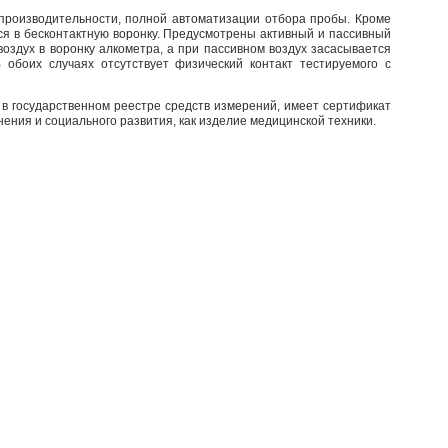
й производительности, полной автоматизации отбора пробы. Кроме
ся в бесконтактную воронку. Предусмотрены активный и пассивный
здух в воронку алкометра, а при пассивном воздух засасывается
обоих случаях отсутствует физический контакт тестируемого с
 в государственном реестре средств измерений, имеет сертификат
ния и социального развития, как изделие медицинской техники.