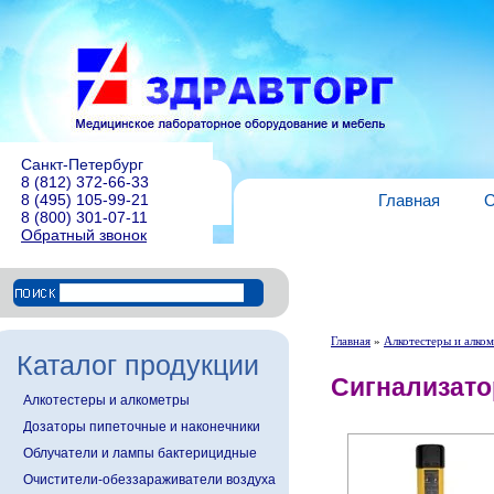
Санкт-Петербург
8 (812) 372-66-33
8 (495) 105-99-21
Главная
О
8 (800) 301-07-11
Обратный звонок
Главная
»
Алкотестеры и алко
Каталог продукции
Сигнализато
Алкотестеры и алкометры
Дозаторы пипеточные и наконечники
Облучатели и лампы бактерицидные
Очистители-обеззараживатели воздуха