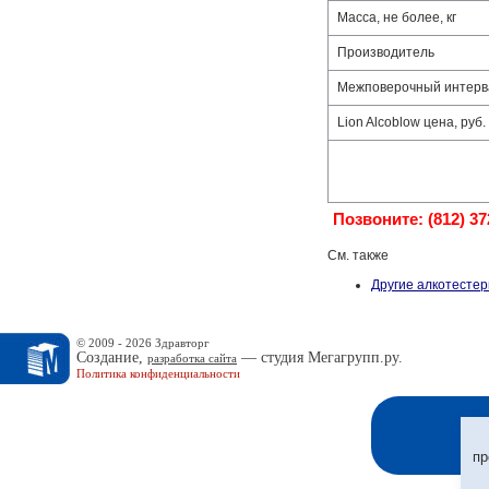
Масса, не более, кг
Производитель
Межповерочный интерв
Lion Alcoblow цена, руб.
Позвоните: (812) 3
См. также
Другие алкотесте
© 2009 - 2026 Здравторг
Создание,
— студия Мегагрупп.ру.
разработка сайта
Политика конфиденциальности
пр