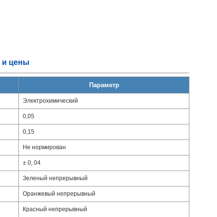
и и цены
Параметр
Электрохимический
0,05
0,15
Не нормирован
± 0, 04
Зеленый непрерывный
Оранжевый непрерывный
Красный непрерывный