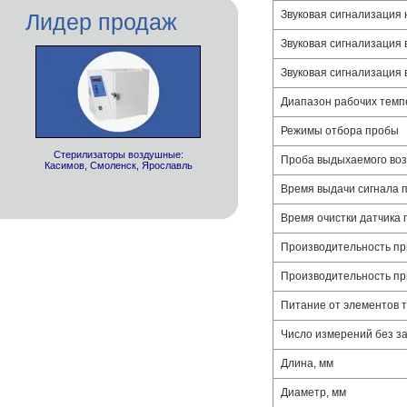
Звуковая сигнализация 
Лидер продаж
Звуковая сигнализация 
Звуковая сигнализация 
Диапазон рабочих темп
Режимы отбора пробы
Стерилизаторы воздушные:
Проба выдыхаемого воз
Касимов, Смоленск, Ярославль
Время выдачи сигнала п
Время очистки датчика 
Производительность при
Производительность при
Питание от элементов т
Число измерений без з
Длина, мм
Диаметр, мм