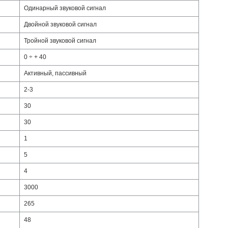
Одинарный звуковой сигнал
Двойной звуковой сигнал
Тройной звуковой сигнал
0 ÷ + 40
Активный, пассивный
2-3
30
30
1
5
4
3000
265
48