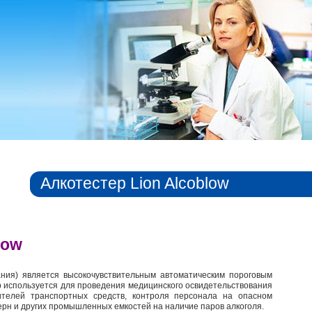
Алкотестер Lion Alcoblow
low
ания) является высокочувствительным автоматическим пороговым
р используется для проведения медицинского освидетельствования
ителей транспортных средств, контроля персонала на опасном
терн и других промышленных емкостей на наличие паров алкоголя.