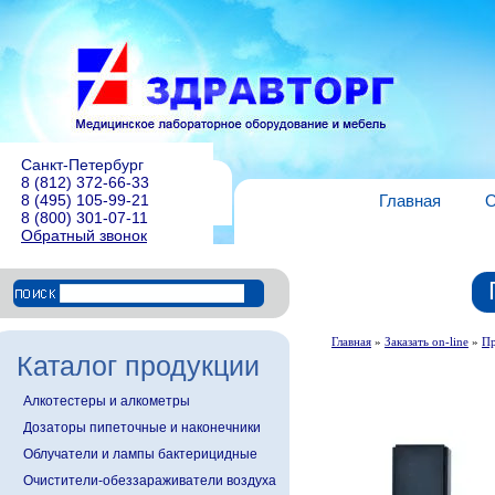
Санкт-Петербург
8 (812) 372-66-33
8 (495) 105-99-21
Главная
О
8 (800) 301-07-11
Обратный звонок
Главная
»
Заказать on-line
»
Пр
Каталог продукции
Алкотестеры и алкометры
Дозаторы пипеточные и наконечники
Облучатели и лампы бактерицидные
Очистители-обеззараживатели воздуха