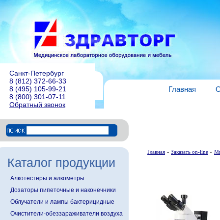
Санкт-Петербург
8 (812) 372-66-33
8 (495) 105-99-21
Главная
О
8 (800) 301-07-11
Обратный звонок
Главная
»
Заказать on-line
»
М
Каталог продукции
Алкотестеры и алкометры
Дозаторы пипеточные и наконечники
Облучатели и лампы бактерицидные
Очистители-обеззараживатели воздуха