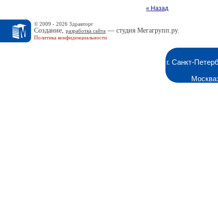
« Назад
© 2009 - 2026 Здравторг
Создание,
— студия Мегагрупп.ру.
разработка сайта
Политика конфиденциальности
г. Санкт-Петер
Москва